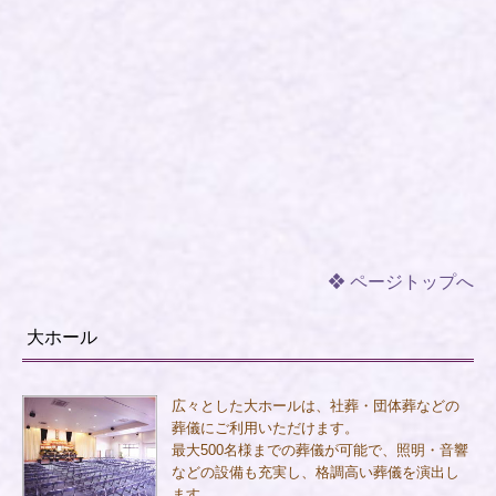
❖ ページトップへ
大ホール
広々とした大ホールは、社葬・団体葬などの
葬儀にご利用いただけます。
最大500名様までの葬儀が可能で、照明・音響
などの設備も充実し、格調高い葬儀を演出し
ます。