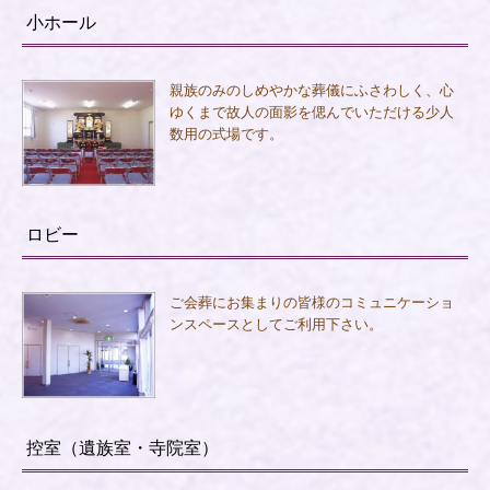
小ホール
親族のみのしめやかな葬儀にふさわしく、心
ゆくまで故人の面影を偲んでいただける少人
数用の式場です。
ロビー
ご会葬にお集まりの皆様のコミュニケーショ
ンスペースとしてご利用下さい。
控室（遺族室・寺院室）