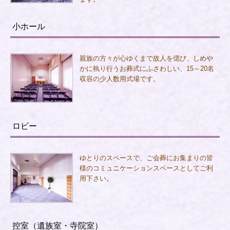
小ホール
親族の方々が心ゆくまで故人を偲び、しめや
かに執り行うお葬式にふさわしい、15～20名
収容の少人数用式場です。
ロビー
ゆとりのスペースで、ご会葬にお集まりの皆
様のコミュニケーションスペースとしてご利
用下さい。
控室（遺族室・寺院室）