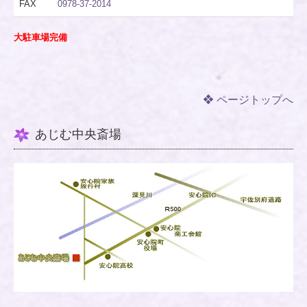
FAX
0978-37-2014
大駐車場完備
❖ ページトップへ
あじむ中央斎場