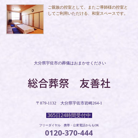
ご親族の控室として、またご導師様の控室と
してご利用いただける、和室スペースです。
大分県宇佐市の葬儀はおまかせください
〒879-1132 大分県宇佐市岩崎264-1
365日24時間受付中
フリーダイヤル 携帯・公衆電話からもOK
0120-370-444