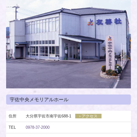
宇佐中央メモリアルホール
住所
大分県宇佐市南宇佐688-1
› アクセス
TEL
0978-37-2000