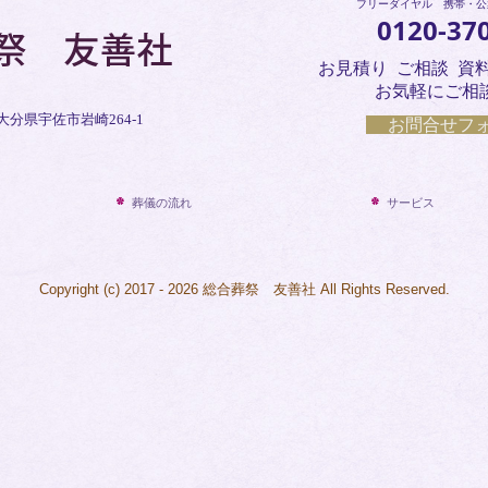
フリーダイヤル 携帯・公
0120-37
お見積り ご相談 資
お気軽にご相
2 大分県宇佐市岩崎264-1
お問合せフォ
葬儀の流れ
サービス
Copyright (c) 2017 - 2026 総合葬祭 友善社 All Rights Reserved.