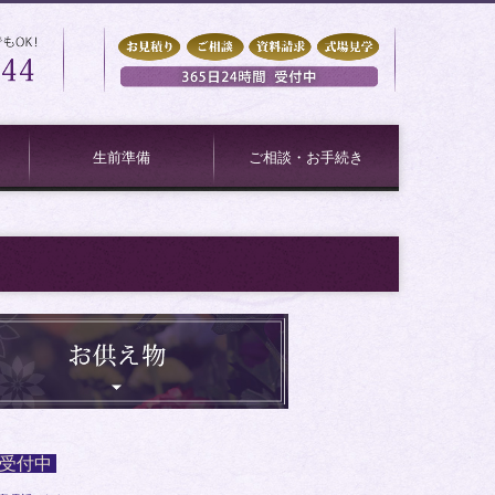
生前準備
ご相談・お手続き
終活のすすめ
事前相談
間受付中