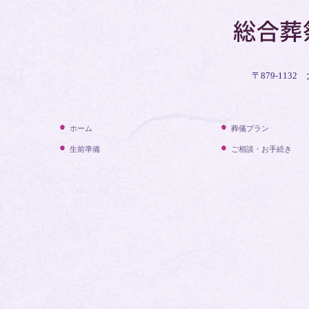
〒879-113
ホーム
葬儀プラン
生前準備
ご相談・お手続き