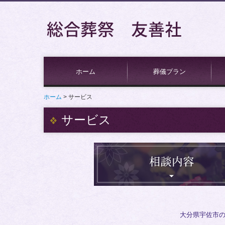
ホーム
葬儀プラン
ホーム
サービス
火葬プラン
家族葬プラン
一般葬プラン
ペットの旅立ちプラン
サービス
大分県宇佐市